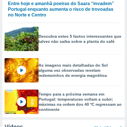
Entre hoje e amanhã poeiras do Saara “invadem”
Portugal enquanto aumenta o risco de trovoadas
no Norte e Centro
Descubra estes 5 factos interessantes que
talvez não saiba sobre a planta do café
As imagens mais detalhadas do Sol
alguma vez observadas revelam
redemoinhos de energia magnética
Tempo para a próxima semana em
Portugal: temperaturas voltam a subir;
máximas na ordem dos 40 ºC regressam ao
continente
Vídeos