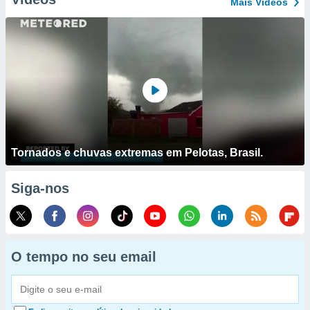
Mais Vídeos
Tornados e chuvas extremas em Pelotas, Brasil.
Siga-nos
O tempo no seu email