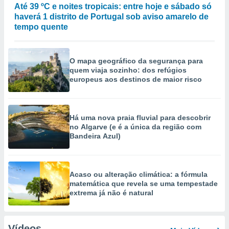
Até 39 ºC e noites tropicais: entre hoje e sábado só
haverá 1 distrito de Portugal sob aviso amarelo de
tempo quente
O mapa geográfico da segurança para
quem viaja sozinho: dos refúgios
europeus aos destinos de maior risco
Há uma nova praia fluvial para descobrir
no Algarve (e é a única da região com
Bandeira Azul)
Acaso ou alteração climática: a fórmula
matemática que revela se uma tempestade
extrema já não é natural
Vídeos