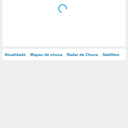
Atualidade
Mapas de chuva
Radar de Chuva
Satélites
M