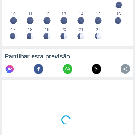
10
11
12
13
14
15
16
17
18
19
20
21
22
Partilhar esta previsão