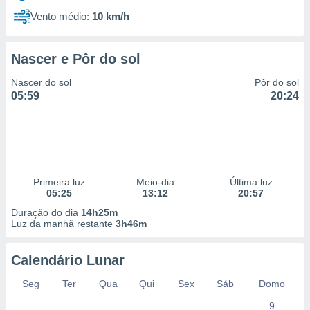
Vento médio:
10 km/h
Nascer e Pôr do sol
Nascer do sol
Pôr do sol
05:59
20:24
Primeira luz
Meio-dia
Última luz
05:25
13:12
20:57
Duração do dia
14h25m
Luz da manhã restante
3h46m
Calendário Lunar
Seg
Ter
Qua
Qui
Sex
Sáb
Domo
9