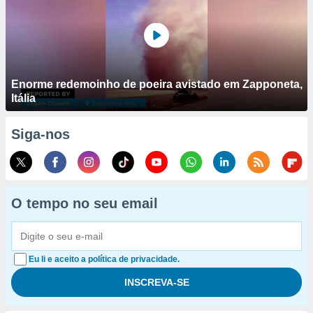
Enorme redemoinho de poeira avistado em Zapponeta,
Itália
Siga-nos
O tempo no seu email
Eu li e aceito a política de privacidade.