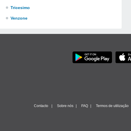
Tricesimo
Venzone
Contacto
Sobre nós
FAQ
Termos de utilização