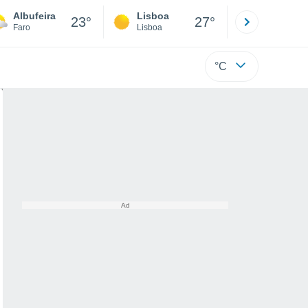
Albufeira
Lisboa
Porto
23°
27°
Faro
Lisboa
Porto
°C