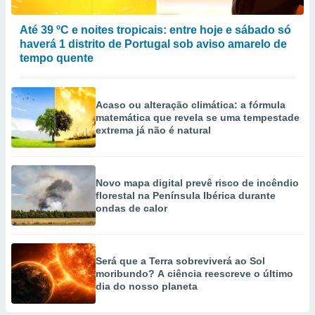
Até 39 ºC e noites tropicais: entre hoje e sábado só
haverá 1 distrito de Portugal sob aviso amarelo de
tempo quente
Acaso ou alteração climática: a fórmula
matemática que revela se uma tempestade
extrema já não é natural
Novo mapa digital prevê risco de incêndio
florestal na Península Ibérica durante
ondas de calor
Será que a Terra sobreviverá ao Sol
moribundo? A ciência reescreve o último
dia do nosso planeta