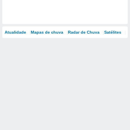
Atualidade
Mapas de chuva
Radar de Chuva
Satélites
M