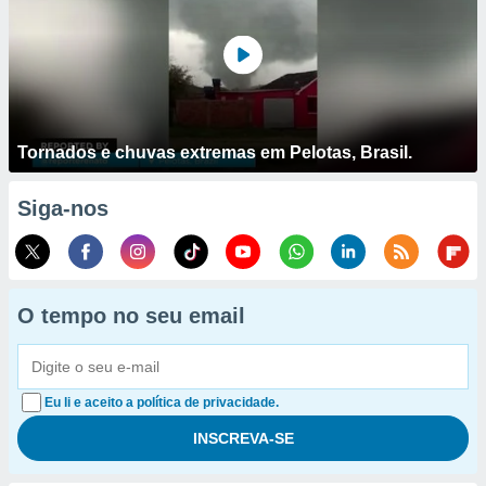
Tornados e chuvas extremas em Pelotas, Brasil.
Siga-nos
O tempo no seu email
Eu li e aceito a política de privacidade.