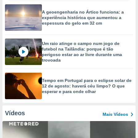
A geoengenharia no Ártico funciona: a
experiência histórica que aumentou a
espessura do gelo em 32 cm
Um raio atinge o campo num jogo de
futebol na Tailândia: porque é tão
perigoso estar ao ar livre durante uma
trovoada
Tempo em Portugal para o eclipse solar de
12 de agosto: haverá céu limpo? O que
esperar e para onde olhar
Vídeos
Mais Vídeos