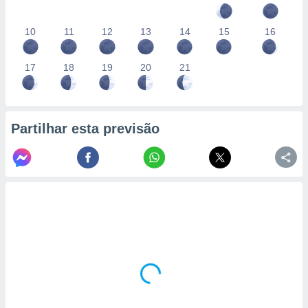
10
11
12
13
14
15
16
17
18
19
20
21
Partilhar esta previsão