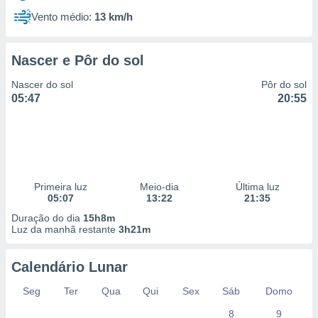
Vento médio:
13 km/h
Nascer e Pôr do sol
Nascer do sol
Pôr do sol
05:47
20:55
Primeira luz
Meio-dia
Última luz
05:07
13:22
21:35
Duração do dia
15h8m
Luz da manhã restante
3h21m
Calendário Lunar
Seg
Ter
Qua
Qui
Sex
Sáb
Domo
8
9