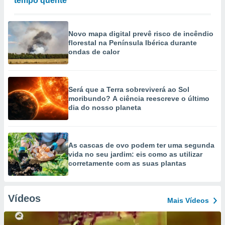
tempo quente
Novo mapa digital prevê risco de incêndio
florestal na Península Ibérica durante
ondas de calor
Será que a Terra sobreviverá ao Sol
moribundo? A ciência reescreve o último
dia do nosso planeta
As cascas de ovo podem ter uma segunda
vida no seu jardim: eis como as utilizar
corretamente com as suas plantas
Vídeos
Mais Vídeos