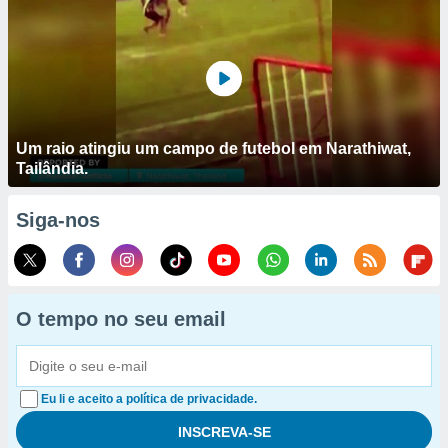
Um raio atingiu um campo de futebol em Narathiwat,
Tailândia.
Siga-nos
O tempo no seu email
Eu li e aceito a política de privacidade.