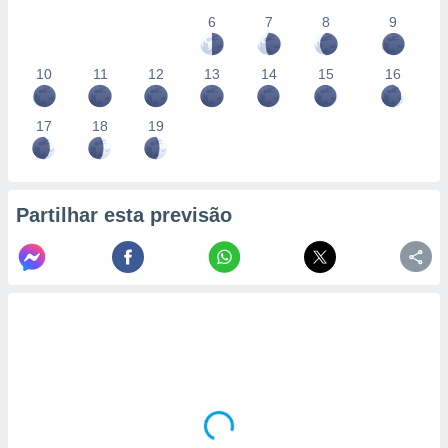
6
7
8
9
10
11
12
13
14
15
16
17
18
19
Partilhar esta previsão