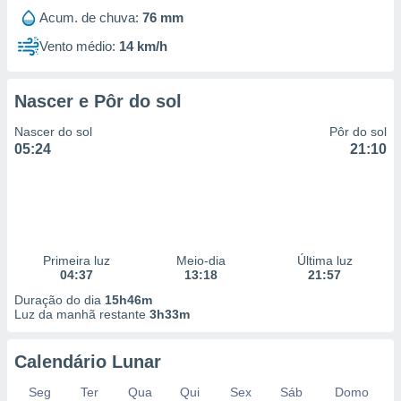
Acum. de chuva:
76 mm
Vento médio:
14 km/h
Nascer e Pôr do sol
Nascer do sol
Pôr do sol
05:24
21:10
Primeira luz
Meio-dia
Última luz
04:37
13:18
21:57
Duração do dia
15h46m
Luz da manhã restante
3h33m
Calendário Lunar
Seg
Ter
Qua
Qui
Sex
Sáb
Domo