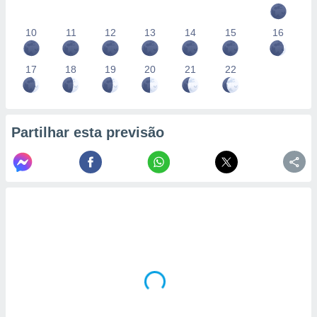
10
11
12
13
14
15
16
17
18
19
20
21
22
Partilhar esta previsão