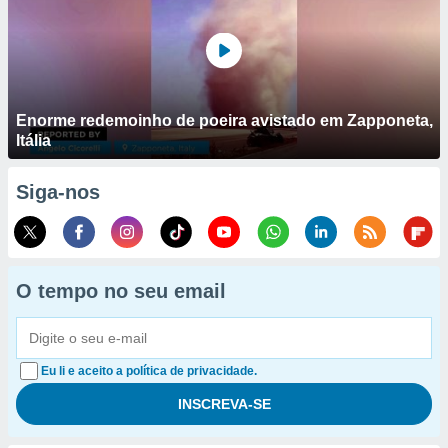
Enorme redemoinho de poeira avistado em Zapponeta,
Itália
Siga-nos
O tempo no seu email
Eu li e aceito a política de privacidade.