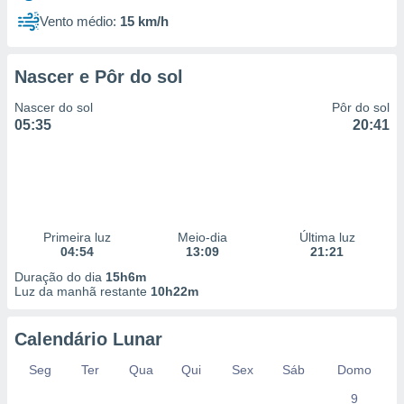
Vento médio:
15 km/h
Nascer e Pôr do sol
Nascer do sol
Pôr do sol
05:35
20:41
Primeira luz
Meio-dia
Última luz
04:54
13:09
21:21
Duração do dia
15h6m
Luz da manhã restante
10h22m
Calendário Lunar
Seg
Ter
Qua
Qui
Sex
Sáb
Domo
9