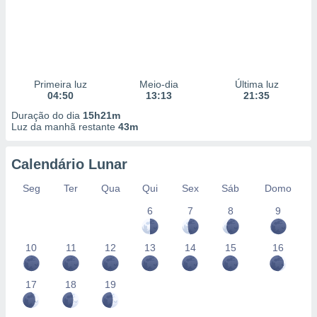
Primeira luz
Meio-dia
Última luz
04:50
13:13
21:35
Duração do dia
15h21m
Luz da manhã restante
43m
Calendário Lunar
Seg
Ter
Qua
Qui
Sex
Sáb
Domo
6
7
8
9
10
11
12
13
14
15
16
17
18
19