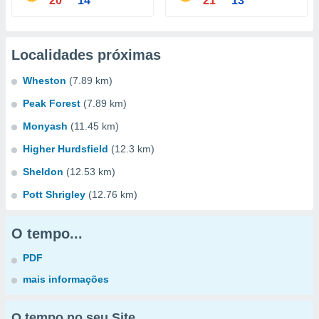
20°
14°
21°
13°
Localidades próximas
Wheston
(7.89 km)
Peak Forest
(7.89 km)
Monyash
(11.45 km)
Higher Hurdsfield
(12.3 km)
Sheldon
(12.53 km)
Pott Shrigley
(12.76 km)
O tempo...
PDF
mais informações
O tempo no seu Site