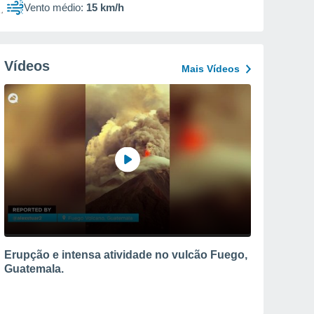
Vento médio:
15 km/h
Vídeos
Mais Vídeos
Erupção e intensa atividade no vulcão Fuego,
Guatemala.