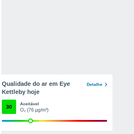
Qualidade do ar em Eye
Detalhe
Kettleby hoje
Aceitável
30
O₃ (76 µg/m³)