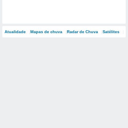
Atualidade
Mapas de chuva
Radar de Chuva
Satélites
M