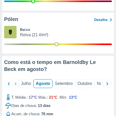
conteúdos.
ção
Pólen
Detalhe
ão através
de
Baixo
,
Relva (21 #/m³)
 e
dos,
publicidade
s, estudos
Como está o tempo em Barnoldby Le
a e
mento de
Beck em
agosto
?
ossos 1199
o
Junho
Julho
Agosto
Setembro
Outubro
Novembro
eiros
T. Média :
17°C
Máx.:
21°C
Min:
13°C
Dias de chuva:
13
dias
Acum. de chuva:
76 mm