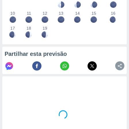
10
11
12
13
14
15
16
17
18
19
Partilhar esta previsão