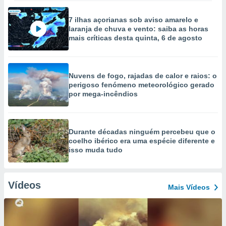
7 ilhas açorianas sob aviso amarelo e
laranja de chuva e vento: saiba as horas
mais críticas desta quinta, 6 de agosto
Nuvens de fogo, rajadas de calor e raios: o
perigoso fenómeno meteorológico gerado
por mega-incêndios
Durante décadas ninguém percebeu que o
coelho ibérico era uma espécie diferente e
isso muda tudo
Vídeos
Mais Vídeos