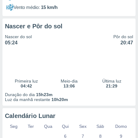
Vento médio:
15 km/h
Nascer e Pôr do sol
Nascer do sol
Pôr do sol
05:24
20:47
Primeira luz
Meio-dia
Última luz
04:42
13:06
21:29
Duração do dia
15h23m
Luz da manhã restante
10h20m
Calendário Lunar
Seg
Ter
Qua
Qui
Sex
Sáb
Domo
6
7
8
9