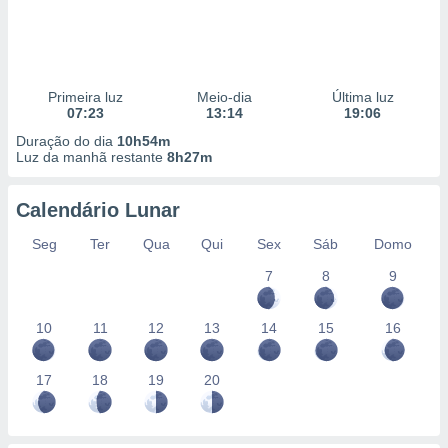
Primeira luz
Meio-dia
Última luz
07:23
13:14
19:06
Duração do dia
10h54m
Luz da manhã restante
8h27m
Calendário Lunar
Seg
Ter
Qua
Qui
Sex
Sáb
Domo
7
8
9
10
11
12
13
14
15
16
17
18
19
20