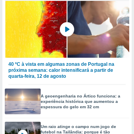
40 ºC à vista em algumas zonas de Portugal na
próxima semana: calor intensificará a partir de
quarta-feira, 12 de agosto
A geoengenharia no Ártico funciona: a
experiência histórica que aumentou a
espessura do gelo em 32 cm
Um raio atinge o campo num jogo de
futebol na Tailândia: porque é tão