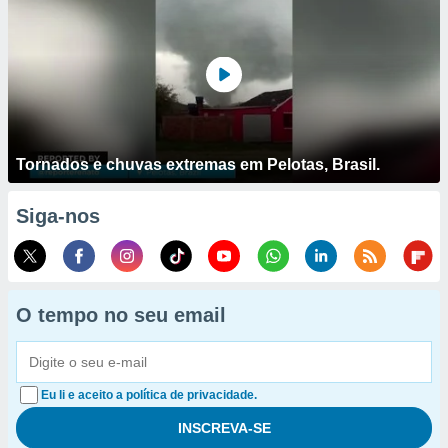
Tornados e chuvas extremas em Pelotas, Brasil.
Siga-nos
O tempo no seu email
Eu li e aceito a política de privacidade.