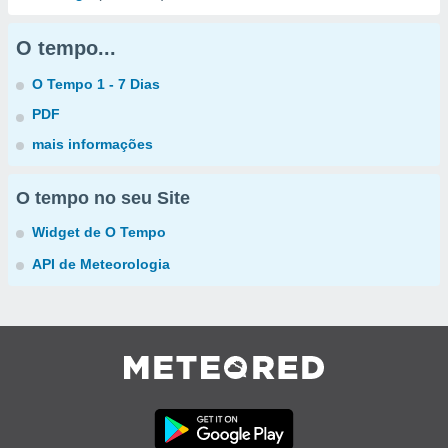
O tempo...
O Tempo 1 - 7 Dias
PDF
mais informações
O tempo no seu Site
Widget de O Tempo
API de Meteorologia