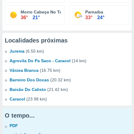
Morro Cabeça No Tempo
Parnaiba
36°
21°
33°
24°
Localidades próximas
Jurema
(6.55 km)
Agrovila Do Pa Saco - Caracol
(14 km)
Várzea Branca
(16.75 km)
Barreiro Dos Docas
(20.32 km)
Baixão Do Calisto
(21.42 km)
Caracol
(23.98 km)
O tempo...
PDF