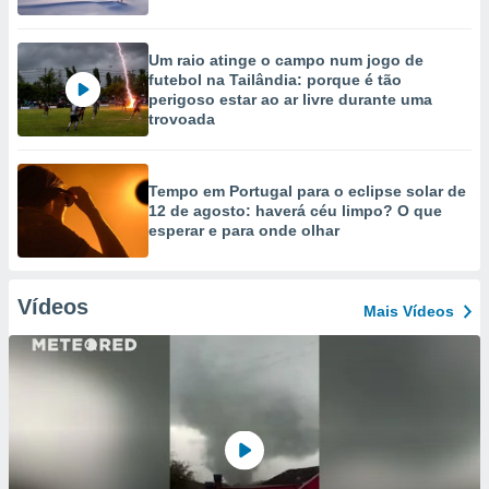
Um raio atinge o campo num jogo de
futebol na Tailândia: porque é tão
perigoso estar ao ar livre durante uma
trovoada
Tempo em Portugal para o eclipse solar de
12 de agosto: haverá céu limpo? O que
esperar e para onde olhar
Vídeos
Mais Vídeos