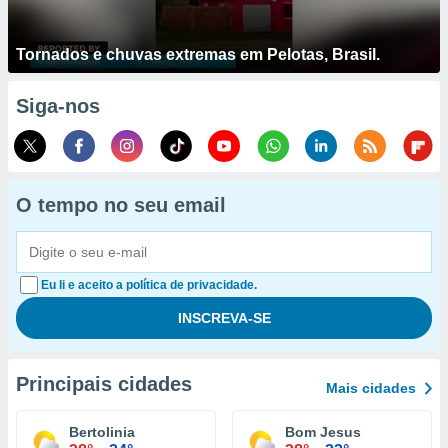
Tornados e chuvas extremas em Pelotas, Brasil.
Siga-nos
O tempo no seu email
Eu li e aceito a política de privacidade.
Principais cidades
Mais cidades
Bertolinia
Bom Jesus