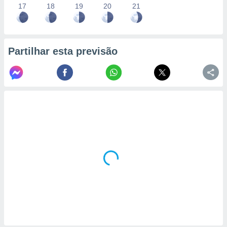
17
18
19
20
21
Partilhar esta previsão