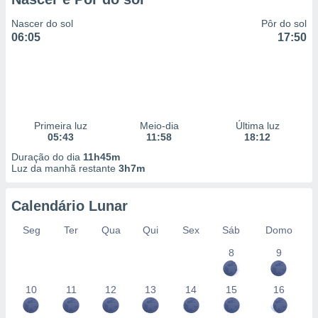
Nascer do sol
Pôr do sol
06:05
17:50
Primeira luz
Meio-dia
Última luz
05:43
11:58
18:12
Duração do dia
11h45m
Luz da manhã restante
3h7m
Calendário Lunar
Seg
Ter
Qua
Qui
Sex
Sáb
Domo
8
9
10
11
12
13
14
15
16