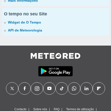
mais informações
O tempo no seu Site
Widget de O Tempo
API de Meteorologia
Contacto
Sobre nós
FAQ
Termos de utilização