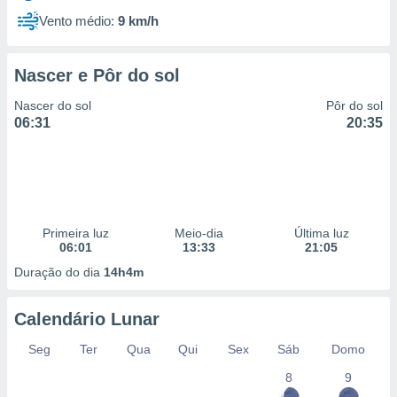
Vento médio:
9 km/h
Nascer e Pôr do sol
Nascer do sol
Pôr do sol
06:31
20:35
Primeira luz
Meio-dia
Última luz
06:01
13:33
21:05
Duração do dia
14h4m
Calendário Lunar
Seg
Ter
Qua
Qui
Sex
Sáb
Domo
8
9