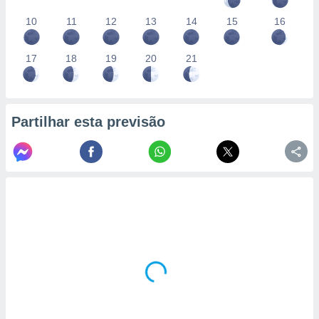
10
11
12
13
14
15
16
17
18
19
20
21
Partilhar esta previsão