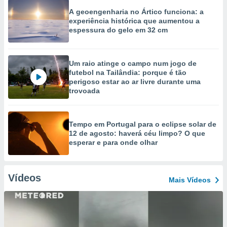
A geoengenharia no Ártico funciona: a
experiência histórica que aumentou a
espessura do gelo em 32 cm
Um raio atinge o campo num jogo de
futebol na Tailândia: porque é tão
perigoso estar ao ar livre durante uma
trovoada
Tempo em Portugal para o eclipse solar de
12 de agosto: haverá céu limpo? O que
esperar e para onde olhar
Vídeos
Mais Vídeos