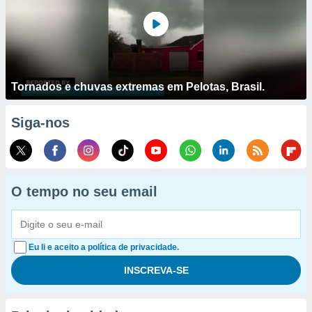
Tornados e chuvas extremas em Pelotas, Brasil.
Siga-nos
O tempo no seu email
Eu li e aceito a política de privacidade.