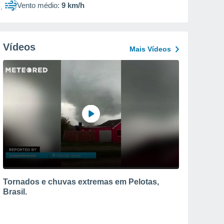
Vento médio:
9 km/h
Vídeos
Mais Vídeos
Tornados e chuvas extremas em Pelotas,
Brasil.