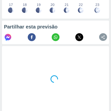
17
18
19
20
21
22
23
Partilhar esta previsão