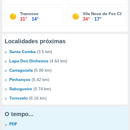
Trancoso
Vila Nova de Foz Côa
31°
14°
34°
17°
Localidades próximas
Santa Comba
(3.5 km)
Lapa Dos Dinheiros
(4.64 km)
Carragozela
(5.06 km)
Pinhanços
(5.42 km)
Sabugueiro
(5.74 km)
Torrozelo
(6.16 km)
O tempo...
PDF