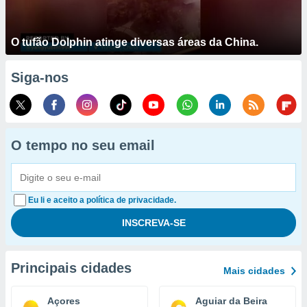
O tufão Dolphin atinge diversas áreas da China.
Siga-nos
O tempo no seu email
Eu li e aceito a política de privacidade.
Principais cidades
Mais cidades
Açores
Aguiar da Beira