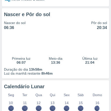
Nascer e Pôr do sol
Nascer do sol
Pôr do sol
06:36
20:34
Primeira luz
Meio-dia
Última luz
06:07
13:36
21:04
Duração do dia
13h58m
Luz da manhã restante
8h46m
Calendário Lunar
Seg
Ter
Qua
Qui
Sex
Sáb
Domo
10
11
12
13
14
15
16