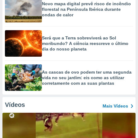
Novo mapa digital prevê risco de incêndio
florestal na Península Ibérica durante
ondas de calor
Será que a Terra sobreviverá ao Sol
moribundo? A ciência reescreve o último
dia do nosso planeta
As cascas de ovo podem ter uma segunda
vida no seu jardim: eis como as utilizar
corretamente com as suas plantas
Vídeos
Mais Vídeos