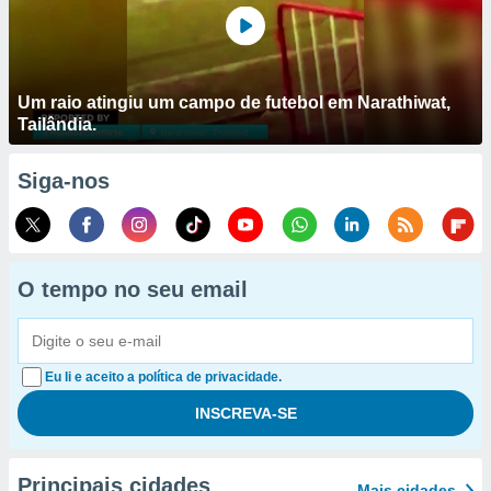
Um raio atingiu um campo de futebol em Narathiwat,
Tailândia.
Siga-nos
O tempo no seu email
Eu li e aceito a política de privacidade.
Principais cidades
Mais cidades