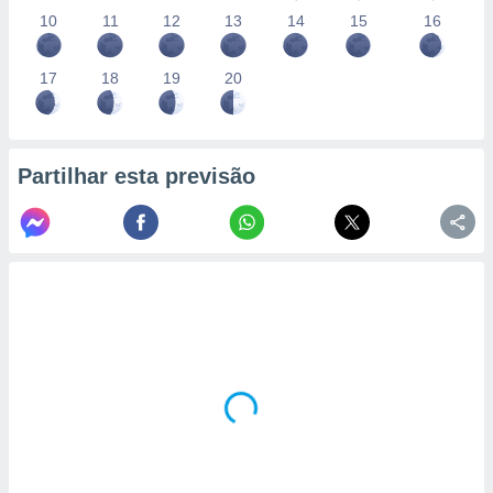
10
11
12
13
14
15
16
17
18
19
20
Partilhar esta previsão