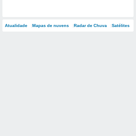
Atualidade
Mapas de nuvens
Radar de Chuva
Satélites