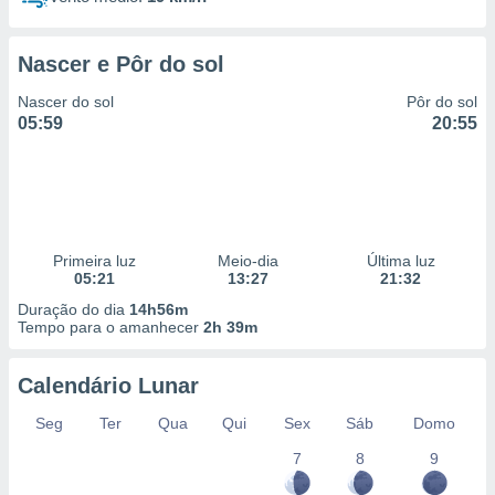
Nascer e Pôr do sol
Nascer do sol
Pôr do sol
05:59
20:55
Primeira luz
Meio-dia
Última luz
05:21
13:27
21:32
Duração do dia
14h56m
Tempo para o amanhecer
2h 39m
Calendário Lunar
Seg
Ter
Qua
Qui
Sex
Sáb
Domo
7
8
9