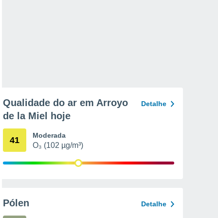
Qualidade do ar em Arroyo
Detalhe
de la Miel hoje
Moderada
41
O₃ (102 µg/m³)
Pólen
Detalhe