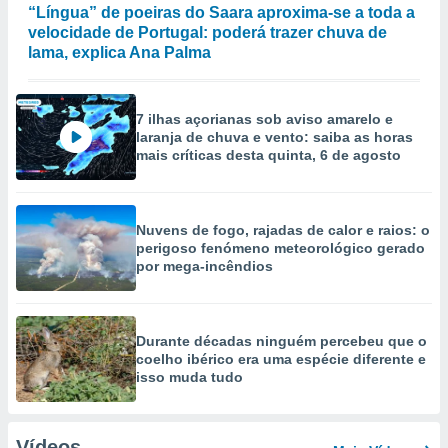
“Língua” de poeiras do Saara aproxima-se a toda a
velocidade de Portugal: poderá trazer chuva de
lama, explica Ana Palma
7 ilhas açorianas sob aviso amarelo e
laranja de chuva e vento: saiba as horas
mais críticas desta quinta, 6 de agosto
Nuvens de fogo, rajadas de calor e raios: o
perigoso fenómeno meteorológico gerado
por mega-incêndios
Durante décadas ninguém percebeu que o
coelho ibérico era uma espécie diferente e
isso muda tudo
Vídeos