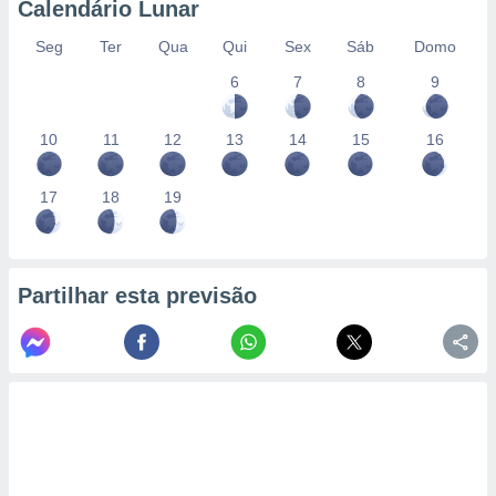
Calendário Lunar
Seg
Ter
Qua
Qui
Sex
Sáb
Domo
6
7
8
9
10
11
12
13
14
15
16
17
18
19
Partilhar esta previsão