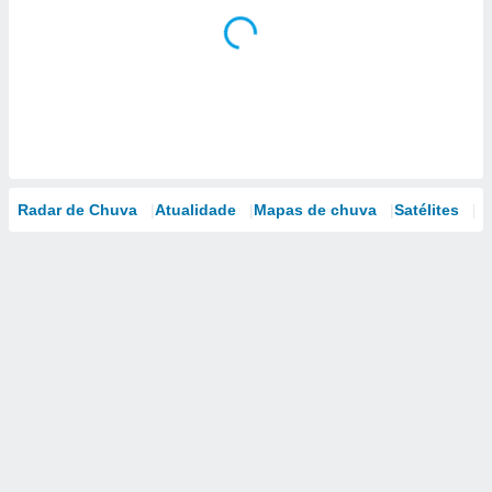
Radar de Chuva
Atualidade
Mapas de chuva
Satélites
M