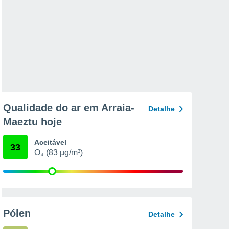
Qualidade do ar em Arraia-
Detalhe
Maeztu hoje
Aceitável
33
O₃ (83 µg/m³)
Pólen
Detalhe