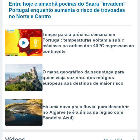
Entre hoje e amanhã poeiras do Saara “invadem”
Portugal enquanto aumenta o risco de trovoadas
no Norte e Centro
Tempo para a próxima semana em
Portugal: temperaturas voltam a subir;
máximas na ordem dos 40 ºC regressam ao
continente
O mapa geográfico da segurança para
quem viaja sozinho: dos refúgios
europeus aos destinos de maior risco
Há uma nova praia fluvial para descobrir
no Algarve (e é a única da região com
Bandeira Azul)
Vídeos