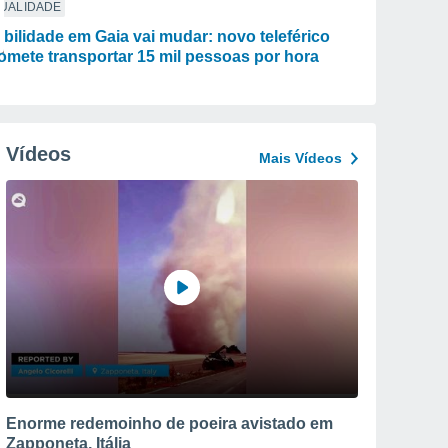
TUALIDADE
bilidade em Gaia vai mudar: novo teleférico
omete transportar 15 mil pessoas por hora
Vídeos
Mais Vídeos
Enorme redemoinho de poeira avistado em
Zapponeta, Itália