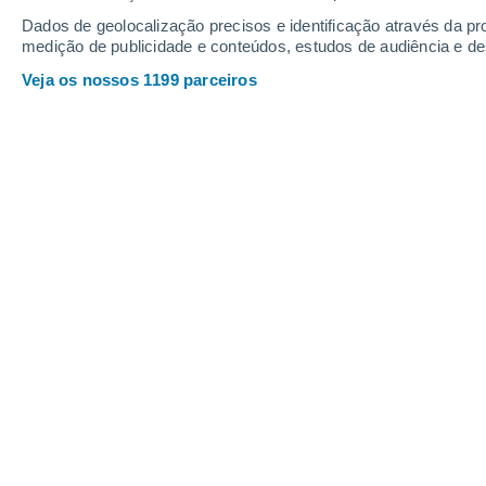
Dados de geolocalização precisos e identificação através da pr
medição de publicidade e conteúdos, estudos de audiência e d
Periferias Grécia
Veja os nossos 1199 parceiros