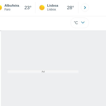
Albufeira
Lisboa
Porto
23°
28°
Faro
Lisboa
Porto
°C