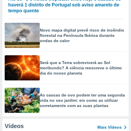
haverá 1 distrito de Portugal sob aviso amarelo de
tempo quente
Novo mapa digital prevê risco de incêndio
florestal na Península Ibérica durante
ondas de calor
Será que a Terra sobreviverá ao Sol
moribundo? A ciência reescreve o último
dia do nosso planeta
As cascas de ovo podem ter uma segunda
vida no seu jardim: eis como as utilizar
corretamente com as suas plantas
Vídeos
Mais Vídeos