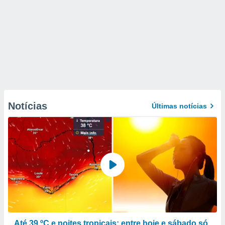
Notícias
Últimas notícias
Até 39 ºC e noites tropicais: entre hoje e sábado só