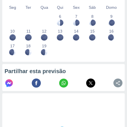
Seg
Ter
Qua
Qui
Sex
Sáb
Domo
6
7
8
9
10
11
12
13
14
15
16
17
18
19
Partilhar esta previsão