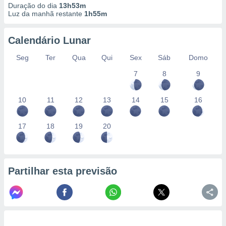
Duração do dia
13h53m
Luz da manhã restante
1h55m
Calendário Lunar
Seg
Ter
Qua
Qui
Sex
Sáb
Domo
7
8
9
10
11
12
13
14
15
16
17
18
19
20
Partilhar esta previsão