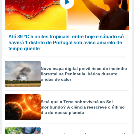
Até 39 ºC e noites tropicais: entre hoje e sábado só
haverá 1 distrito de Portugal sob aviso amarelo de
tempo quente
Novo mapa digital prevê risco de incêndio
florestal na Península Ibérica durante
ondas de calor
Será que a Terra sobreviverá ao Sol
moribundo? A ciência reescreve o último
dia do nosso planeta