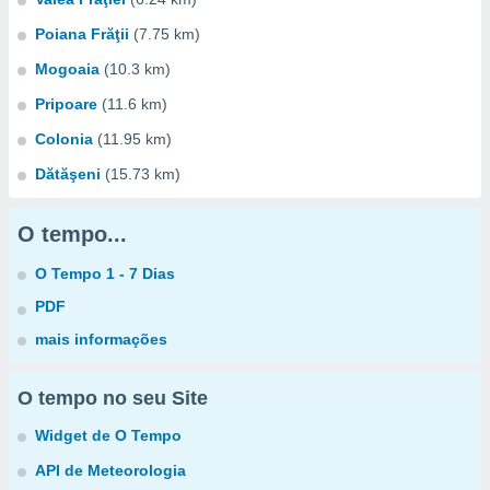
Poiana Frăţii
(7.75 km)
Mogoaia
(10.3 km)
Pripoare
(11.6 km)
Colonia
(11.95 km)
Dătăşeni
(15.73 km)
O tempo...
O Tempo 1 - 7 Dias
PDF
mais informações
O tempo no seu Site
Widget de O Tempo
API de Meteorologia