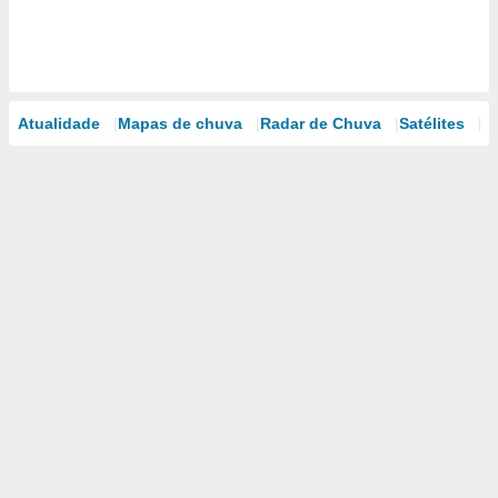
Atualidade
Mapas de chuva
Radar de Chuva
Satélites
M