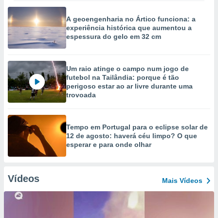
A geoengenharia no Ártico funciona: a
experiência histórica que aumentou a
espessura do gelo em 32 cm
Um raio atinge o campo num jogo de
futebol na Tailândia: porque é tão
perigoso estar ao ar livre durante uma
trovoada
Tempo em Portugal para o eclipse solar de
12 de agosto: haverá céu limpo? O que
esperar e para onde olhar
Vídeos
Mais Vídeos