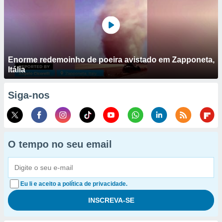
Enorme redemoinho de poeira avistado em Zapponeta,
Itália
Siga-nos
O tempo no seu email
Eu li e aceito a política de privacidade.