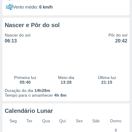
Vento médio:
6 km/h
Nascer e Pôr do sol
Nascer do sol
Pôr do sol
06:13
20:42
Primeira luz
Meio-dia
Última luz
05:40
13:28
21:15
Duração do dia
14h28m
Tempo para o amanhecer
4h 8m
Calendário Lunar
Seg
Ter
Qua
Qui
Sex
Sáb
Domo
9