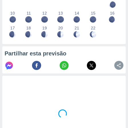
10
11
12
13
14
15
16
17
18
19
20
21
22
Partilhar esta previsão