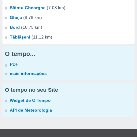
Sfântu Gheorghe
(7.08 km)
Gheja
(8.78 km)
Bord
(10.75 km)
Tăblăşeni
(11.12 km)
O tempo...
PDF
mais informações
O tempo no seu Site
Widget de O Tempo
API de Meteorologia