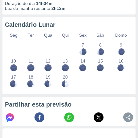
Duração do dia
14h34m
Luz da manhã restante
2h12m
Calendário Lunar
Seg
Ter
Qua
Qui
Sex
Sáb
Domo
7
8
9
10
11
12
13
14
15
16
17
18
19
20
Partilhar esta previsão