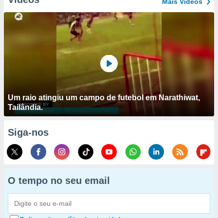
Mais Vídeos
Um raio atingiu um campo de futebol em Narathiwat,
Tailândia.
Siga-nos
O tempo no seu email