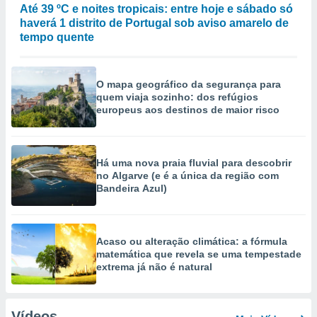
Até 39 ºC e noites tropicais: entre hoje e sábado só
haverá 1 distrito de Portugal sob aviso amarelo de
tempo quente
O mapa geográfico da segurança para
quem viaja sozinho: dos refúgios
europeus aos destinos de maior risco
Há uma nova praia fluvial para descobrir
no Algarve (e é a única da região com
Bandeira Azul)
Acaso ou alteração climática: a fórmula
matemática que revela se uma tempestade
extrema já não é natural
Vídeos