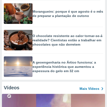
Morangueiro: porque é que agosto é o mês
de preparar a plantação de outono
O chocolate resistente ao calor tornar-se-á
realidade? Cientistas estão a trabalhar em
chocolates que não derretem
A geoengenharia no Ártico funciona: a
experiência histórica que aumentou a
espessura do gelo em 32 cm
Vídeos
Mais Vídeos