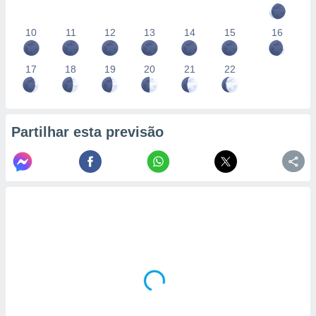
10
11
12
13
14
15
16
17
18
19
20
21
22
Partilhar esta previsão