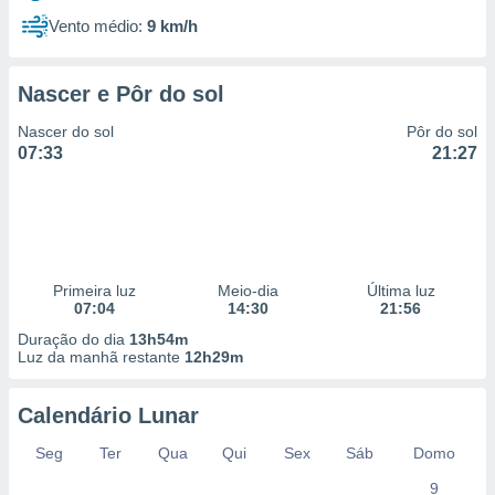
Vento médio:
9 km/h
Nascer e Pôr do sol
Nascer do sol
Pôr do sol
07:33
21:27
Primeira luz
Meio-dia
Última luz
07:04
14:30
21:56
Duração do dia
13h54m
Luz da manhã restante
12h29m
Calendário Lunar
Seg
Ter
Qua
Qui
Sex
Sáb
Domo
9