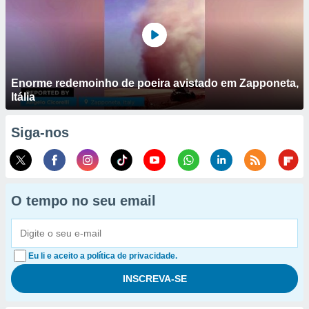
Enorme redemoinho de poeira avistado em Zapponeta,
Itália
Siga-nos
O tempo no seu email
Eu li e aceito a política de privacidade.