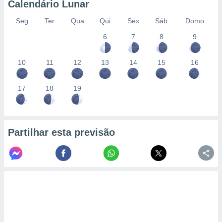
Calendário Lunar
Seg
Ter
Qua
Qui
Sex
Sáb
Domo
6
7
8
9
10
11
12
13
14
15
16
17
18
19
Partilhar esta previsão