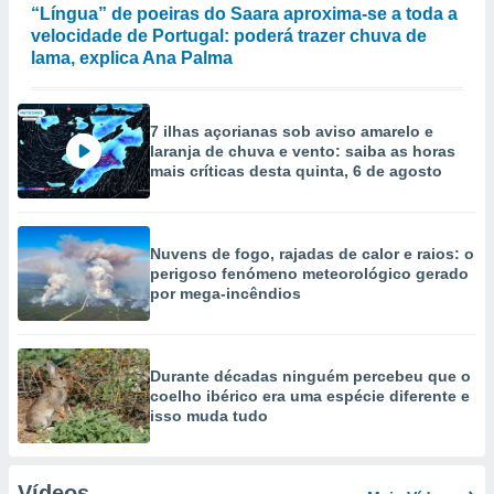
“Língua” de poeiras do Saara aproxima-se a toda a
velocidade de Portugal: poderá trazer chuva de
lama, explica Ana Palma
7 ilhas açorianas sob aviso amarelo e
laranja de chuva e vento: saiba as horas
mais críticas desta quinta, 6 de agosto
Nuvens de fogo, rajadas de calor e raios: o
perigoso fenómeno meteorológico gerado
por mega-incêndios
Durante décadas ninguém percebeu que o
coelho ibérico era uma espécie diferente e
isso muda tudo
Vídeos