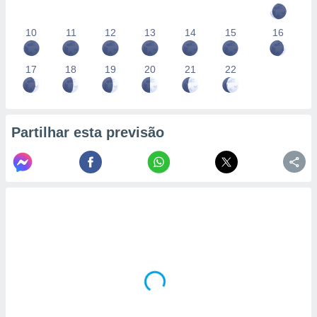
10
11
12
13
14
15
16
17
18
19
20
21
22
Partilhar esta previsão