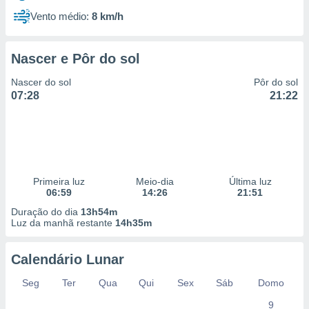
Vento médio:
8 km/h
Nascer e Pôr do sol
Nascer do sol
Pôr do sol
07:28
21:22
Primeira luz
Meio-dia
Última luz
06:59
14:26
21:51
Duração do dia
13h54m
Luz da manhã restante
14h35m
Calendário Lunar
Seg
Ter
Qua
Qui
Sex
Sáb
Domo
9