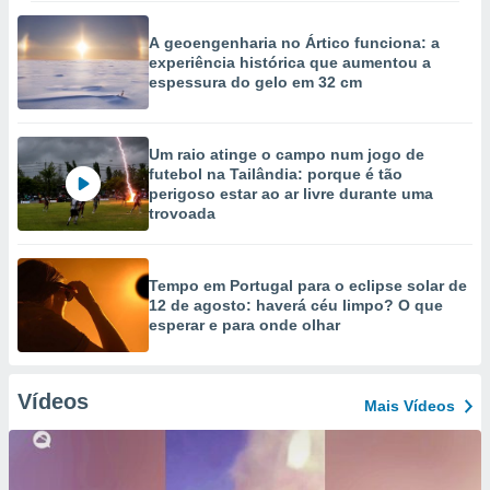
A geoengenharia no Ártico funciona: a
experiência histórica que aumentou a
espessura do gelo em 32 cm
Um raio atinge o campo num jogo de
futebol na Tailândia: porque é tão
perigoso estar ao ar livre durante uma
trovoada
Tempo em Portugal para o eclipse solar de
12 de agosto: haverá céu limpo? O que
esperar e para onde olhar
Vídeos
Mais Vídeos