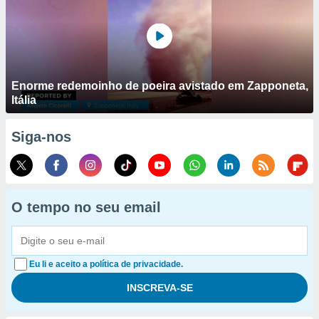
Enorme redemoinho de poeira avistado em Zapponeta,
Itália
Siga-nos
O tempo no seu email
Eu li e aceito a política de privacidade.