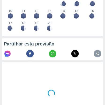
10
11
12
13
14
15
16
17
18
19
20
Partilhar esta previsão