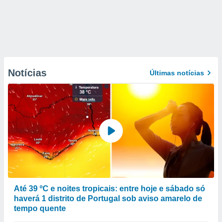
Notícias
Últimas notícias
Até 39 ºC e noites tropicais: entre hoje e sábado só
haverá 1 distrito de Portugal sob aviso amarelo de
tempo quente