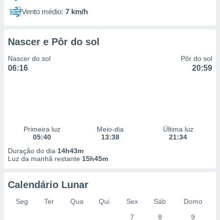
Vento médio:
7 km/h
Nascer e Pôr do sol
Nascer do sol
Pôr do sol
06:16
20:59
Primeira luz
Meio-dia
Última luz
05:40
13:38
21:34
Duração do dia
14h43m
Luz da manhã restante
15h45m
Calendário Lunar
Seg
Ter
Qua
Qui
Sex
Sáb
Domo
7
8
9