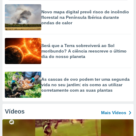
Novo mapa digital prevê risco de incêndio
florestal na Península Ibérica durante
ondas de calor
Será que a Terra sobreviverá ao Sol
moribundo? A ciência reescreve o último
dia do nosso planeta
As cascas de ovo podem ter uma segunda
vida no seu jardim: eis como as utilizar
corretamente com as suas plantas
Vídeos
Mais Vídeos