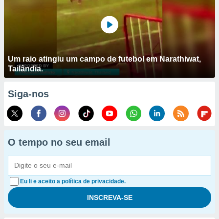
Um raio atingiu um campo de futebol em Narathiwat,
Tailândia.
Siga-nos
O tempo no seu email
Eu li e aceito a política de privacidade.