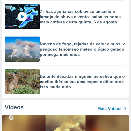
7 ilhas açorianas sob aviso amarelo e
laranja de chuva e vento: saiba as horas
mais críticas desta quinta, 6 de agosto
Nuvens de fogo, rajadas de calor e raios: o
perigoso fenómeno meteorológico gerado
por mega-incêndios
Durante décadas ninguém percebeu que o
coelho ibérico era uma espécie diferente e
isso muda tudo
Vídeos
Mais Vídeos