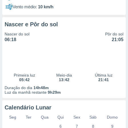
Vento médio:
10 km/h
Nascer e Pôr do sol
Nascer do sol
Pôr do sol
06:18
21:05
Primeira luz
Meio-dia
Última luz
05:42
13:42
21:41
Duração do dia
14h48m
Luz da manhã restante
9h29m
Calendário Lunar
Seg
Ter
Qua
Qui
Sex
Sáb
Domo
6
7
8
9