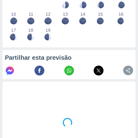
10
11
12
13
14
15
16
17
18
19
Partilhar esta previsão