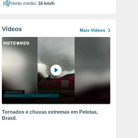
Vento médio:
16 km/h
Vídeos
Mais Vídeos
Tornados e chuvas extremas em Pelotas,
Brasil.