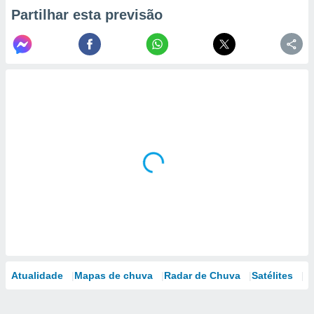
Partilhar esta previsão
Atualidade
Mapas de chuva
Radar de Chuva
Satélites
M