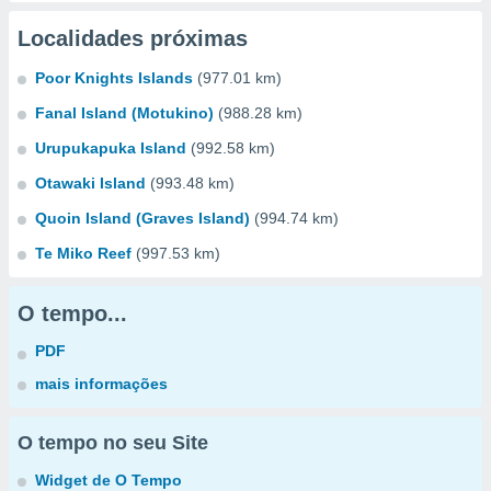
Localidades próximas
Poor Knights Islands
(977.01 km)
Fanal Island (Motukino)
(988.28 km)
Urupukapuka Island
(992.58 km)
Otawaki Island
(993.48 km)
Quoin Island (Graves Island)
(994.74 km)
Te Miko Reef
(997.53 km)
O tempo...
PDF
mais informações
O tempo no seu Site
Widget de O Tempo