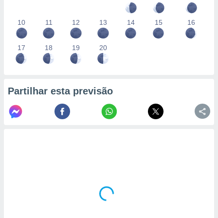
10
11
12
13
14
15
16
17
18
19
20
Partilhar esta previsão