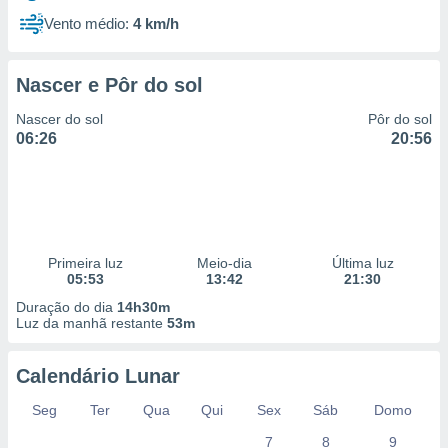
Vento médio:
4 km/h
Nascer e Pôr do sol
Nascer do sol
Pôr do sol
06:26
20:56
Primeira luz
Meio-dia
Última luz
05:53
13:42
21:30
Duração do dia
14h30m
Luz da manhã restante
53m
Calendário Lunar
Seg
Ter
Qua
Qui
Sex
Sáb
Domo
7
8
9