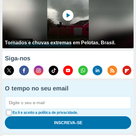
Tornados e chuvas extremas em Pelotas, Brasil.
Siga-nos
O tempo no seu email
Eu li e aceito a política de privacidade.