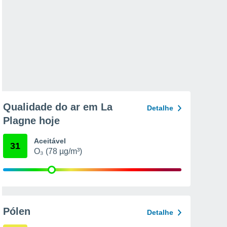
Qualidade do ar em La
Detalhe
Plagne hoje
Aceitável
31
O₃ (78 µg/m³)
Pólen
Detalhe