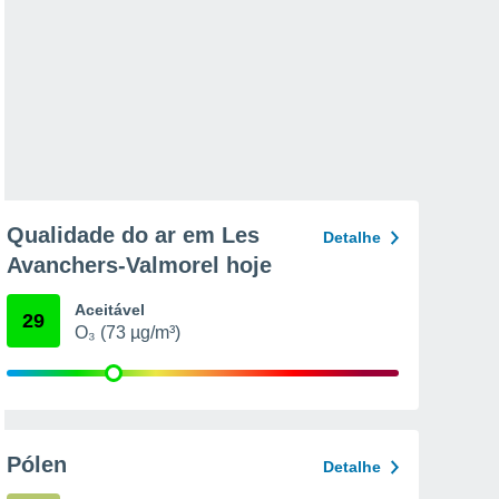
Qualidade do ar em Les
Detalhe
Avanchers-Valmorel hoje
Aceitável
29
O₃ (73 µg/m³)
Pólen
Detalhe