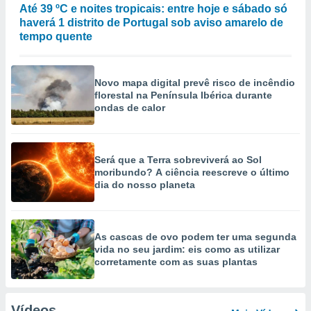
Até 39 ºC e noites tropicais: entre hoje e sábado só
haverá 1 distrito de Portugal sob aviso amarelo de
tempo quente
Novo mapa digital prevê risco de incêndio
florestal na Península Ibérica durante
ondas de calor
Será que a Terra sobreviverá ao Sol
moribundo? A ciência reescreve o último
dia do nosso planeta
As cascas de ovo podem ter uma segunda
vida no seu jardim: eis como as utilizar
corretamente com as suas plantas
Vídeos