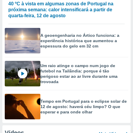
40 ºC à vista em algumas zonas de Portugal na
próxima semana: calor intensificará a partir de
quarta-feira, 12 de agosto
A geoengenharia no Ártico funciona: a
experiência histórica que aumentou a
espessura do gelo em 32 cm
Um raio atinge o campo num jogo de
futebol na Tailândia: porque é tão
perigoso estar ao ar livre durante uma
trovoada
Tempo em Portugal para o eclipse solar de
12 de agosto: haverá céu limpo? O que
esperar e para onde olhar
Vídeos