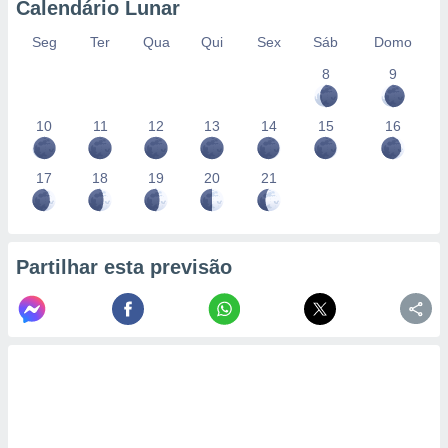
Calendário Lunar
Seg
Ter
Qua
Qui
Sex
Sáb
Domo
8
9
10
11
12
13
14
15
16
17
18
19
20
21
Partilhar esta previsão