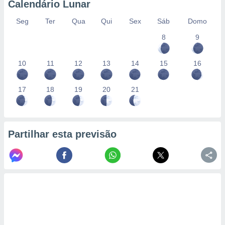
Calendário Lunar
Seg
Ter
Qua
Qui
Sex
Sáb
Domo
8
9
10
11
12
13
14
15
16
17
18
19
20
21
Partilhar esta previsão