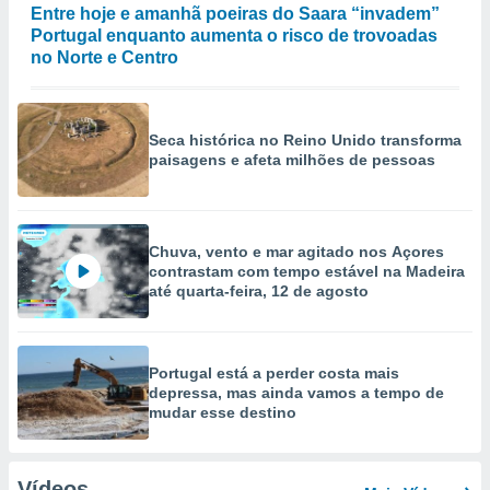
Entre hoje e amanhã poeiras do Saara “invadem”
Portugal enquanto aumenta o risco de trovoadas
no Norte e Centro
Seca histórica no Reino Unido transforma
paisagens e afeta milhões de pessoas
Chuva, vento e mar agitado nos Açores
contrastam com tempo estável na Madeira
até quarta-feira, 12 de agosto
Portugal está a perder costa mais
depressa, mas ainda vamos a tempo de
mudar esse destino
Vídeos