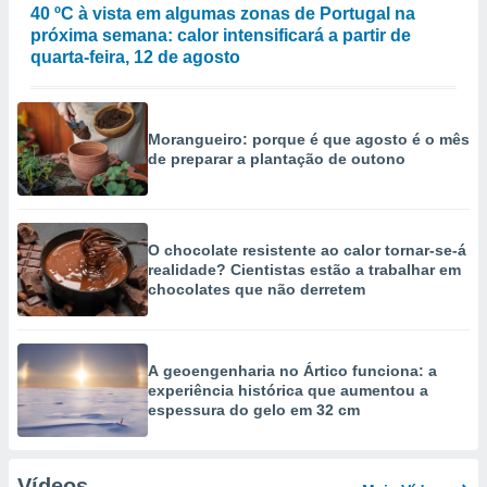
40 ºC à vista em algumas zonas de Portugal na
próxima semana: calor intensificará a partir de
quarta-feira, 12 de agosto
Morangueiro: porque é que agosto é o mês
de preparar a plantação de outono
O chocolate resistente ao calor tornar-se-á
realidade? Cientistas estão a trabalhar em
chocolates que não derretem
A geoengenharia no Ártico funciona: a
experiência histórica que aumentou a
espessura do gelo em 32 cm
Vídeos