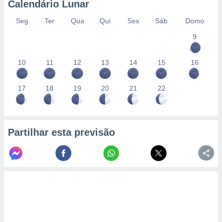
Calendário Lunar
Seg
Ter
Qua
Qui
Sex
Sáb
Domo
9
10
11
12
13
14
15
16
17
18
19
20
21
22
Partilhar esta previsão