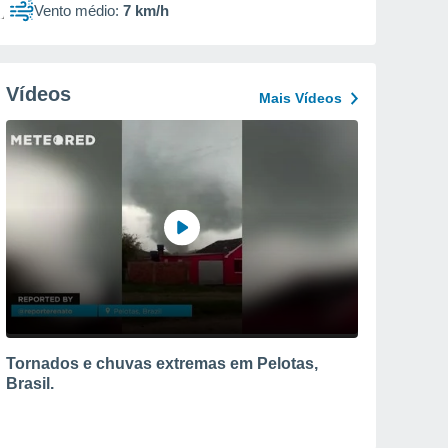
Vento médio:
7 km/h
Vídeos
Mais Vídeos
Tornados e chuvas extremas em Pelotas,
Brasil.