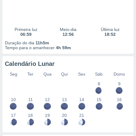
Primeira luz
Meio-dia
Última luz
06:59
12:56
18:52
Duração do dia
11h5m
Tempo para o amanhecer
4h 59m
Calendário Lunar
Seg
Ter
Qua
Qui
Sex
Sáb
Domo
8
9
10
11
12
13
14
15
16
17
18
19
20
21