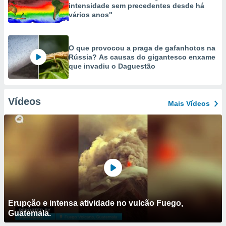
intensidade sem precedentes desde há
vários anos"
O que provocou a praga de gafanhotos na
Rússia? As causas do gigantesco enxame
que invadiu o Daguestão
Vídeos
Mais Vídeos
Erupção e intensa atividade no vulcão Fuego,
Guatemala.