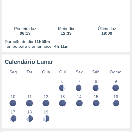
Primeira luz
Meio-dia
Última luz
06:19
12:39
19:00
Duração do dia
11h58m
Tempo para o amanhecer
4h 11m
Calendário Lunar
Seg
Ter
Qua
Qui
Sex
Sáb
Domo
6
7
8
9
10
11
12
13
14
15
16
17
18
19