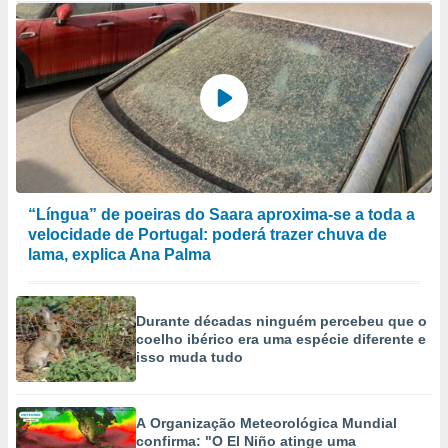
“Língua” de poeiras do Saara aproxima-se a toda a
velocidade de Portugal: poderá trazer chuva de
lama, explica Ana Palma
Durante décadas ninguém percebeu que o
coelho ibérico era uma espécie diferente e
isso muda tudo
A Organização Meteorológica Mundial
confirma: "O El Niño atinge uma