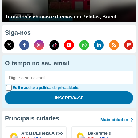
Tornados e chuvas extremas em Pelotas, Brasil.
Siga-nos
O tempo no seu email
Eu li e aceito a política de privacidade.
Principais cidades
Mais cidades
Arcata/Eureka Airport
Bakersfield