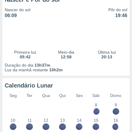
Nascer do sol
Pôr do sol
06:09
19:46
Primeira luz
Meio-dia
Última luz
05:42
12:58
20:13
Duração do dia
13h37m
Luz da manhã restante
10h2m
Calendário Lunar
Seg
Ter
Qua
Qui
Sex
Sáb
Domo
8
9
10
11
12
13
14
15
16