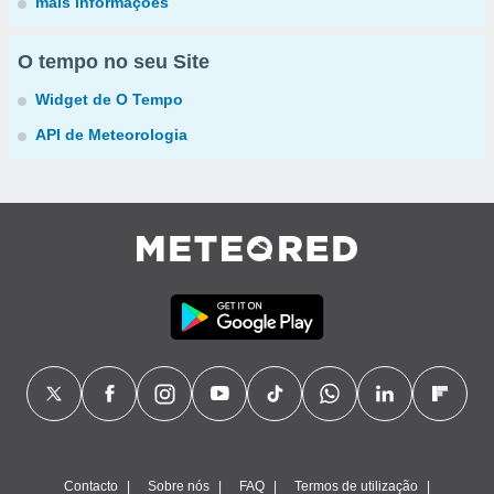
mais informações
O tempo no seu Site
Widget de O Tempo
API de Meteorologia
Contacto
Sobre nós
FAQ
Termos de utilização