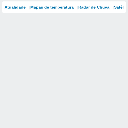
Atualidade
Mapas de temperatura
Radar de Chuva
Satélit