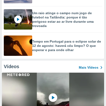
Um raio atinge o campo num jogo de
futebol na Tailândia: porque é tão
perigoso estar ao ar livre durante uma
trovoada
Tempo em Portugal para o eclipse solar de
12 de agosto: haverá céu limpo? O que
esperar e para onde olhar
Vídeos
Mais Vídeos