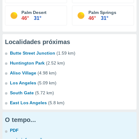
Palm Desert
Palm Springs
46°
31°
46°
31°
Localidades próximas
Butte Street Junction
(1.59 km)
Huntington Park
(2.52 km)
Aliso Village
(4.98 km)
Los Angeles
(5.09 km)
South Gate
(5.72 km)
East Los Angeles
(5.8 km)
O tempo...
PDF