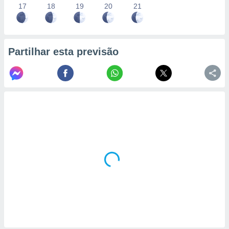
17
18
19
20
21
Partilhar esta previsão