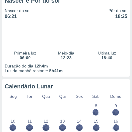
Nascer e Pôr do sol
Nascer do sol
Pôr do sol
06:21
18:25
Primeira luz
Meio-dia
Última luz
06:00
12:23
18:46
Duração do dia
12h4m
Luz da manhã restante
5h41m
Calendário Lunar
Seg
Ter
Qua
Qui
Sex
Sáb
Domo
8
9
10
11
12
13
14
15
16