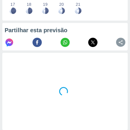
17
18
19
20
21
Partilhar esta previsão