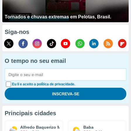
Tornados e chuvas extremas em Pelotas, Brasil.
Siga-nos
O tempo no seu email
Eu li e aceito a política de privacidade.
Principais cidades
Alfredo Baquerizo Moreno
Baba