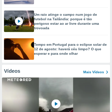
Um raio atinge o campo num jogo de
futebol na Tailândia: porque é tão
perigoso estar ao ar livre durante uma
trovoada
Tempo em Portugal para o eclipse solar de
12 de agosto: haverá céu limpo? O que
esperar e para onde olhar
Vídeos
Mais Vídeos