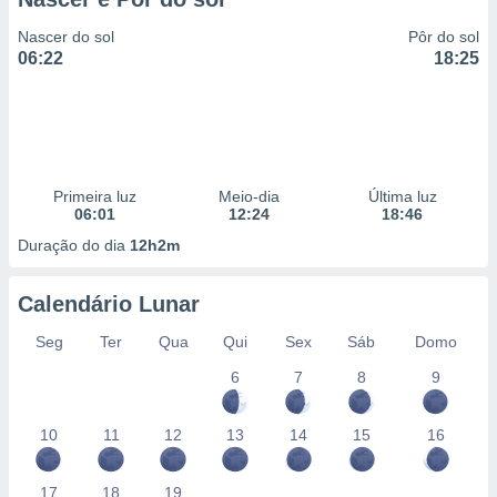
Nascer do sol
Pôr do sol
06:22
18:25
Primeira luz
Meio-dia
Última luz
06:01
12:24
18:46
Duração do dia
12h2m
Calendário Lunar
Seg
Ter
Qua
Qui
Sex
Sáb
Domo
6
7
8
9
10
11
12
13
14
15
16
17
18
19