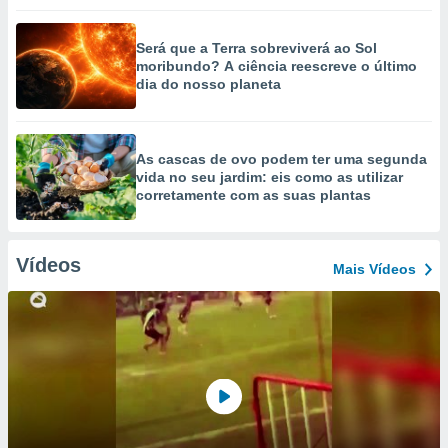
Será que a Terra sobreviverá ao Sol
moribundo? A ciência reescreve o último
dia do nosso planeta
As cascas de ovo podem ter uma segunda
vida no seu jardim: eis como as utilizar
corretamente com as suas plantas
Vídeos
Mais Vídeos