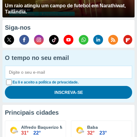
Um raio atingiu um campo de futebol em Narathiwat,
Tailândia.
Siga-nos
O tempo no seu email
Eu li e aceito a política de privacidade.
Principais cidades
Alfredo Baquerizo Moreno
Baba
31°
22°
32°
23°